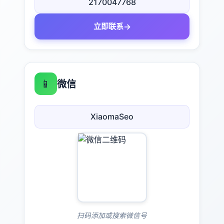
2170047768
→
立即联系
📱
微信
XiaomaSeo
扫码添加或搜索微信号