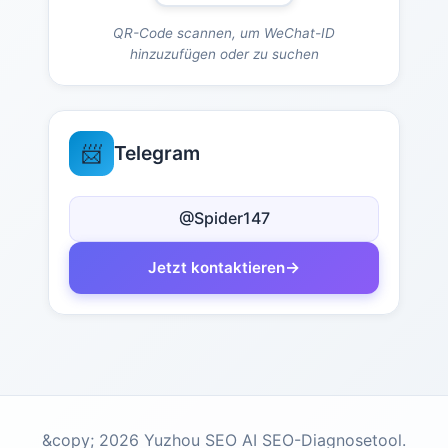
QR-Code scannen, um WeChat-ID
hinzuzufügen oder zu suchen
📨
Telegram
@Spider147
→
Jetzt kontaktieren
&copy; 2026 Yuzhou SEO AI SEO-Diagnosetool.